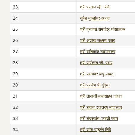
23
श्री प्रताप व्ही. शिंदे
24
सुरेश मुरलीधर खरात
25
श्री प्रकाश रामचंद्र घोसाळकर
26
श्री अशोक लक्ष्मण पवार
27
श्री शशिकांत तळेगावकर
28
श्री सूर्यकांत जी. पवार
29
श्री रामचंद्र बापू सावंत
30
श्री प्रविण पी.गुंदेचा
31
श्री तानाजी बाबासाहेब जाधव
32
श्री राजन दत्तात्रय मांजरेकर
33
श्री चंद्रकांत परबती पवार
34
श्री रमेश पांडुरंग शिंदे