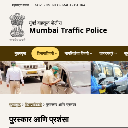
महाराष्ट्र शासन
GOVERNMENT OF MAHARASHTRA
मुंबई वाहतूक पोलीस
Mumbai Traffic Police
मुख्यपृष्ठ
विभागाविषयी
नागरिकांचा विषयी
कागदपत्रे
सू
मुख्यपृष्ठ
विभागाविषयी
पुरस्कार आणि प्रशंसा
पुरस्कार आणि प्रशंसा