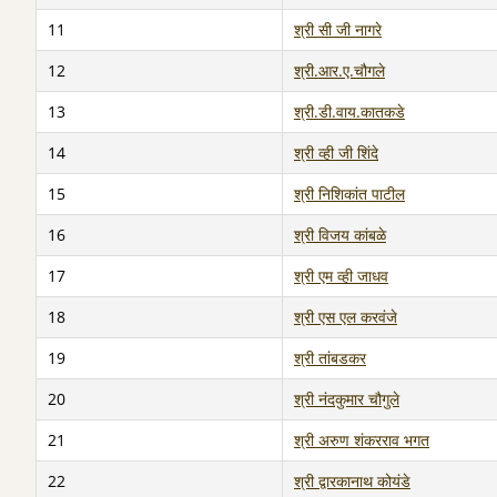
11
श्री सी जी नागरे
12
श्री.आर.ए.चौगले
13
श्री.डी.वाय.कातकडे
14
श्री व्ही जी शिंदे
15
श्री निशिकांत पाटील
16
श्री विजय कांबळे
17
श्री एम व्ही जाधव
18
श्री एस एल करवंजे
19
श्री तांबडकर
20
श्री नंदकुमार चौगुले
21
श्री अरुण शंकरराव भगत
22
श्री द्वारकानाथ कोयंडे