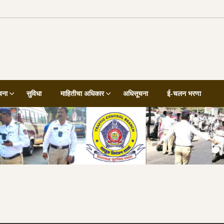
चना
सुविधा
माहितीचा अधिकार
अधिसूचना
ई-चलन भरणा