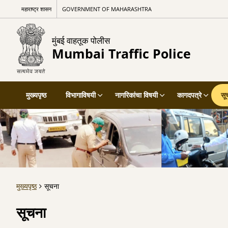
महाराष्ट्र शासन
GOVERNMENT OF MAHARASHTRA
मुंबई वाहतूक पोलीस
Mumbai Traffic Police
मुख्यपृष्ठ
विभागाविषयी
नागरिकांचा विषयी
कागदपत्रे
सू
मुख्यपृष्ठ
सूचना
सूचना