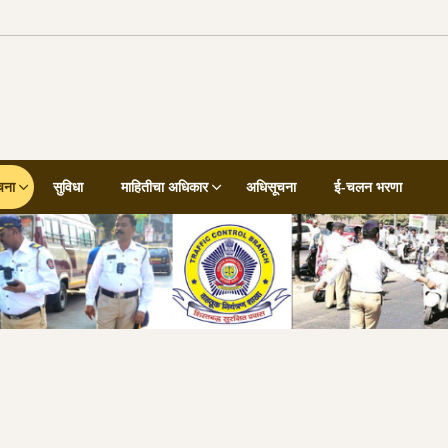
चना
सुविधा
माहितीचा अधिकार
अधिसूचना
ई-चलन भरणा